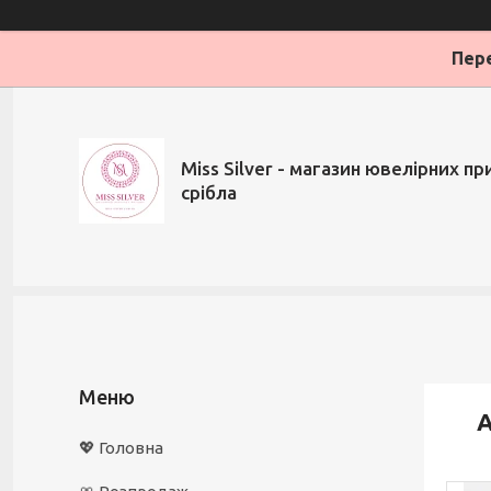
Пере
Miss Silver - магазин ювелірних при
срібла
А
💖 Головна