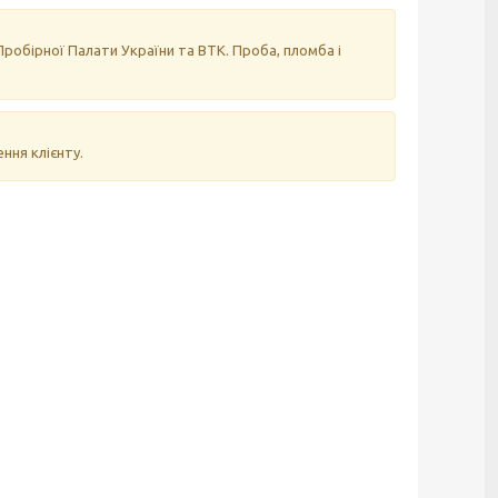
робірної Палати України та ВТК. Проба, пломба і
ння клієнту.