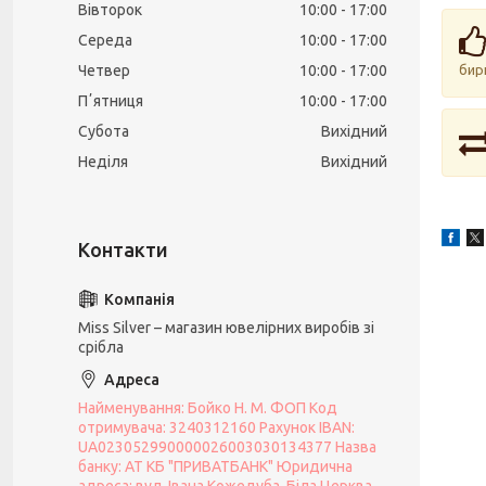
Вівторок
10:00
17:00
Середа
10:00
17:00
Четвер
10:00
17:00
бир
Пʼятниця
10:00
17:00
Субота
Вихідний
Неділя
Вихідний
Miss Silver – магазин ювелірних виробів зі
срібла
Найменування: Бойко Н. М. ФОП Код
отримувача: 3240312160 Рахунок IBAN:
UA023052990000026003030134377 Назва
банку: АТ КБ "ПРИВАТБАНК" Юридична