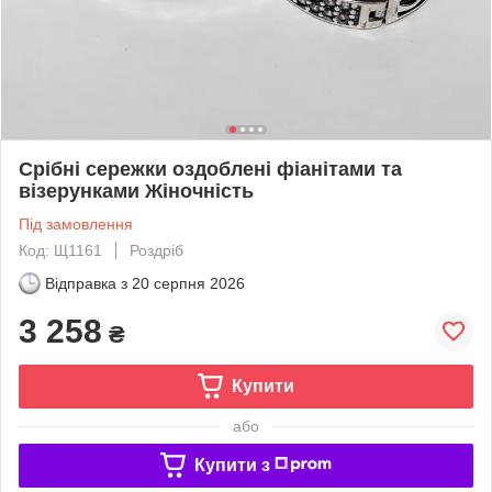
Срібні сережки оздоблені фіанітами та
візерунками Жіночність
Під замовлення
Код: Щ1161
Роздріб
Відправка з
20 серпня 2026
3 258
₴
Купити
або
Купити з