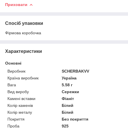
Приховати
Спосіб упаковки
Фірмова коробочка
Характеристики
Основні
Виробник
SCHERBAKVV
Країна виробник
Україна
Вага
5.58 г
Вид виробу
Сережки
Камені вставки
Фіаніт
Колір каменів
Білий
Колір металу
Білий
Покриття
Без покриття
Проба
925