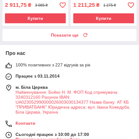
2 911,75
1 211,25
₴
₴
3 065 ₴
1 275 ₴
Купити
Купити
Показати ще
Про нас
100% позитивних з 227 відгуків за рік
Працює з 03.11.2014
м. Біла Церква
Найменування: Бойко Н. М. ФОП Код отримувача:
3240312160 Рахунок IBAN:
UA023052990000026003030134377 Назва банку: АТ КБ
"ПРИВАТБАНК" Юридична адреса: вул. Івана Кожедуба,
Біла Церква, Україна
Контакти
Сьогодні працює з 10:00 до 17:00