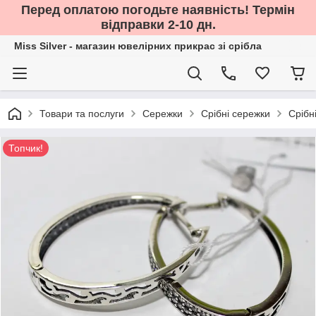
Перед оплатою погодьте наявність! Термін
відправки 2-10 дн.
Miss Silver - магазин ювелірних прикрас зі срібла
Товари та послуги
Сережки
Срібні сережки
Срібн
Топчик!