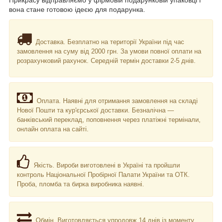
вона стане готовою ідеєю для подарунка.
Доставка. Безплатно на території України під час
замовлення на суму від 2000 грн. За умови повної оплати на
розрахунковий рахунок. Середній термін доставки 2-5 днів.
Оплата. Наявні для отримання замовлення на складі
Нової Пошти та кур'єрської доставки. Безналічна —
банківський переклад, поповнення через платіжні термінали,
онлайн оплата на сайті.
Якість. Вироби виготовлені в Україні та пройшли
контроль Національної Пробірної Палати України та ОТК.
Проба, пломба та бирка виробника наявні.
Обмін. Виготовляється упродовж 14 днів із моменту