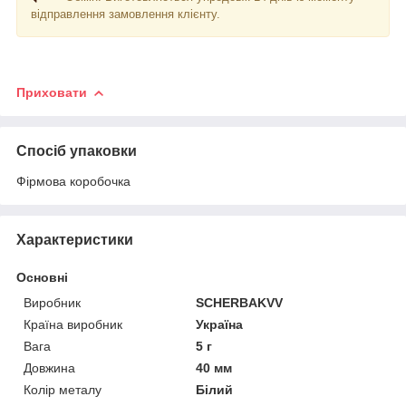
відправлення замовлення клієнту.
Приховати
Спосіб упаковки
Фірмова коробочка
Характеристики
Основні
Виробник
SCHERBAKVV
Країна виробник
Україна
Вага
5 г
Довжина
40 мм
Колір металу
Білий