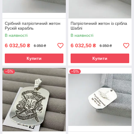
Срібний патріотичний жетон
Патріотичний жетон із срібла
Рускій карабль
Шаблі
В наявності
В наявності
6 032,50
6 032,50
₴
₴
6 350 ₴
6 350 ₴
Купити
Купити
–5%
–5%