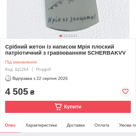
Срібний жетон із написом Мрія плоский
патріотичний з гравіюванням SCHERBAKVV
Під замовлення
Код: Щ1264
Роздріб
Відправка з
22 серпня 2026
4 505
₴
Купити
Опис
Характеристики
Доставка
Оплата
Умови п