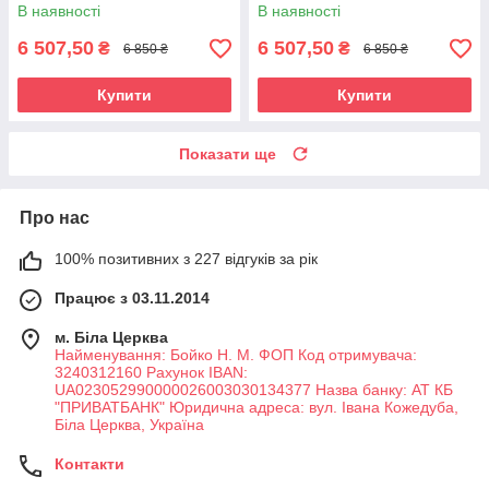
В наявності
В наявності
6 507,50
6 507,50
₴
₴
6 850 ₴
6 850 ₴
Купити
Купити
Показати ще
Про нас
100% позитивних з 227 відгуків за рік
Працює з 03.11.2014
м. Біла Церква
Найменування: Бойко Н. М. ФОП Код отримувача:
3240312160 Рахунок IBAN:
UA023052990000026003030134377 Назва банку: АТ КБ
"ПРИВАТБАНК" Юридична адреса: вул. Івана Кожедуба,
Біла Церква, Україна
Контакти