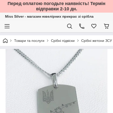
Перед оплатою погодьте наявність! Термін
відправки 2-10 дн.
Miss Silver - магазин ювелірних прикрас зі срібла
Товари та послуги
Срібні підвіски
Срібні жетони ЗСУ