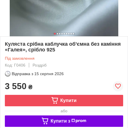
Куляста срібна каблучка об’ємна без каміння
«Галея», срібло 925
Під замовлення
Код: Г0406
Роздріб
Відправка з
15 серпня 2026
3 550
₴
Купити
або
Купити з