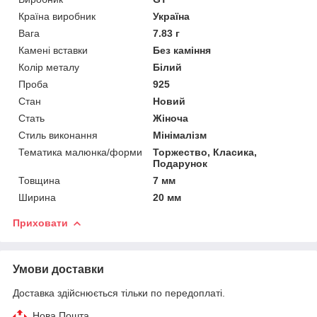
Країна виробник
Україна
Вага
7.83 г
Камені вставки
Без каміння
Колір металу
Білий
Проба
925
Стан
Новий
Стать
Жіноча
Стиль виконання
Мінімалізм
Тематика малюнка/форми
Торжество, Класика,
Подарунок
Товщина
7 мм
Ширина
20 мм
Приховати
Умови доставки
Доставка здійснюється тільки по передоплаті.
Нова Пошта