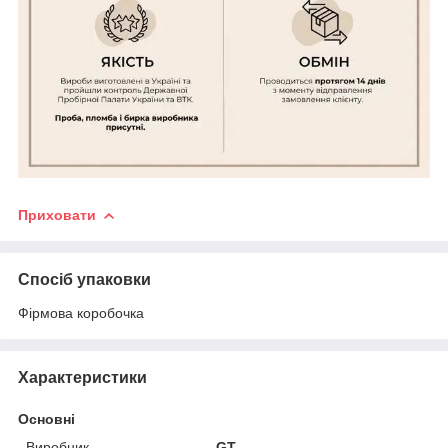
Приховати
Спосіб упаковки
Фірмова коробочка
Характеристики
Основні
Виробник
GT