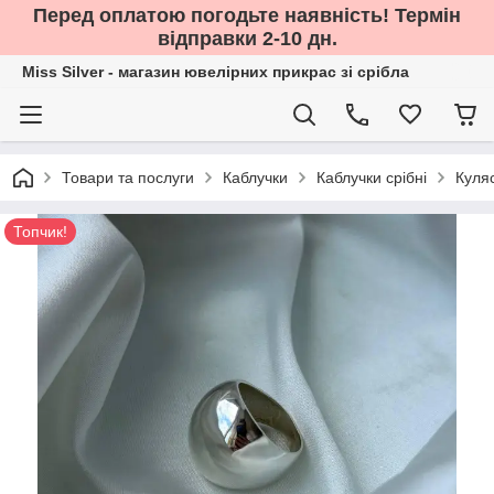
Перед оплатою погодьте наявність! Термін
відправки 2-10 дн.
Miss Silver - магазин ювелірних прикрас зі срібла
Товари та послуги
Каблучки
Каблучки срібні
Куляс
Топчик!