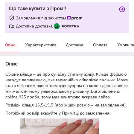
Що таке купити з Пром?
Замовлення під захистом
Доступна доставка
Опис
Характеристики
Доставка
Оплата
Умови п
Опис
Срібне кільце – це про сучасну стильну жінку. Кільце формою
нагадує велику кулю, яка гармонійно обволікає пальчик. Може
стати яскравим акцентним аксесуаром на кожен день завдяки
мінімалістичному універсальному дизайну. Виготовлене із
срібла 925 проби, тому має винятково яскраве сяйво.
Розміри кільця 16,5-19,5 (або інший розмір – на замовлення).
Потрібний розмір вказуйте у Примітці до замовлення.