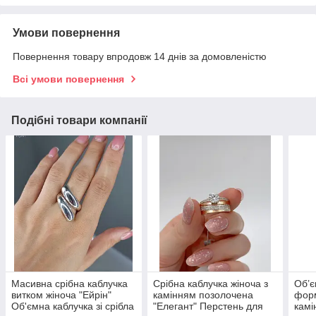
Умови повернення
Повернення товару впродовж 14 днів за домовленістю
Всі умови повернення
Подібні товари компанії
Масивна срібна каблучка
Срібна каблучка жіноча з
Об’є
витком жіноча "Ейрін"
камінням позолочена
форм
Об'ємна каблучка зі срібла
"Елегант" Перстень для
камі