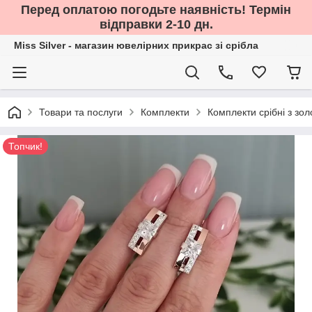
Перед оплатою погодьте наявність! Термін
відправки 2-10 дн.
Miss Silver - магазин ювелірних прикрас зі срібла
Товари та послуги
Комплекти
Комплекти срібні з зо
Топчик!