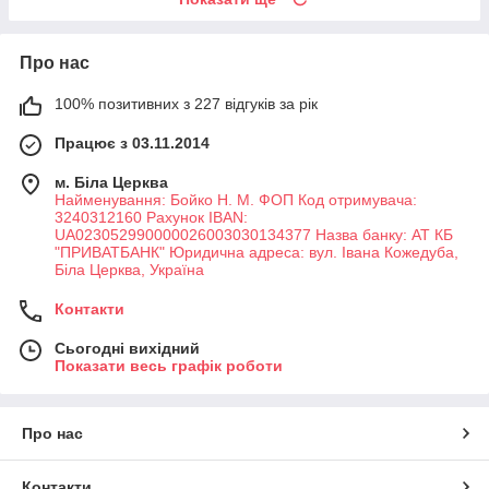
Про нас
100% позитивних з 227 відгуків за рік
Працює з 03.11.2014
м. Біла Церква
Найменування: Бойко Н. М. ФОП Код отримувача:
3240312160 Рахунок IBAN:
UA023052990000026003030134377 Назва банку: АТ КБ
"ПРИВАТБАНК" Юридична адреса: вул. Івана Кожедуба,
Біла Церква, Україна
Контакти
Сьогодні вихідний
Показати весь графік роботи
Про нас
Контакти