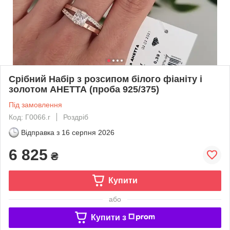
Срібний Набір з розсипом білого фіаніту і
золотом АНЕТТА (проба 925/375)
Під замовлення
Код: Г0066.г
Роздріб
Відправка з
16 серпня 2026
6 825
₴
Купити
або
Купити з