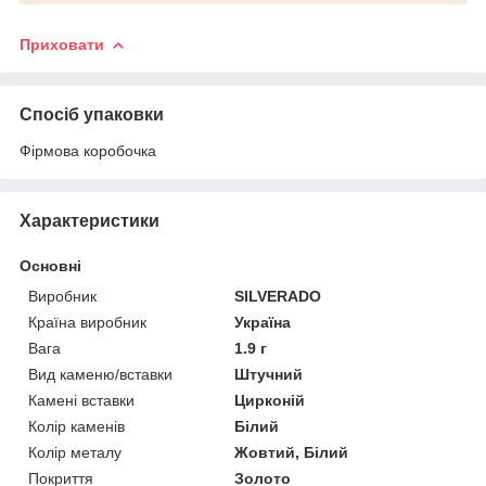
Приховати
Спосіб упаковки
Фірмова коробочка
Характеристики
Основні
Виробник
SILVERADO
Країна виробник
Україна
Вага
1.9 г
Вид каменю/вставки
Штучний
Камені вставки
Цирконій
Колір каменів
Білий
Колір металу
Жовтий, Білий
Покриття
Золото