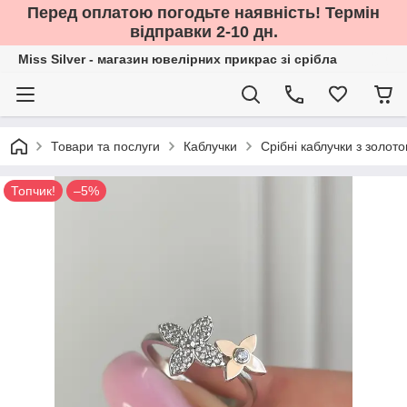
Перед оплатою погодьте наявність! Термін
відправки 2-10 дн.
Miss Silver - магазин ювелірних прикрас зі срібла
Товари та послуги
Каблучки
Срібні каблучки з золот
Топчик!
–5%