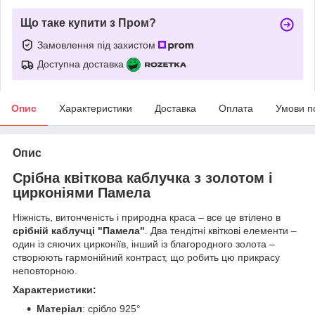
Що таке купити з Пром?
Замовлення під захистом
Доступна доставка
Опис
Характеристики
Доставка
Оплата
Умови п
Опис
Срібна квіткова каблучка з золотом і
цирконіями Памела
Ніжність, витонченість і природна краса – все це втілено в
срібній каблучці "Памела"
. Два тендітні квіткові елементи –
один із сяючих цирконіїв, інший із благородного золота –
створюють гармонійний контраст, що робить цю прикрасу
неповторною.
Характеристики:
Матеріал
: срібло 925°