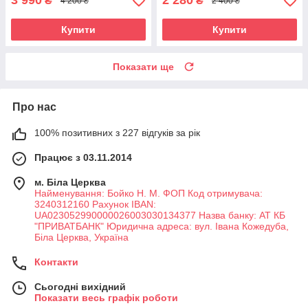
3 990
2 280
₴
₴
4 200 ₴
2 400 ₴
Купити
Купити
Показати ще
Про нас
100% позитивних з 227 відгуків за рік
Працює з 03.11.2014
м. Біла Церква
Найменування: Бойко Н. М. ФОП Код отримувача:
3240312160 Рахунок IBAN:
UA023052990000026003030134377 Назва банку: АТ КБ
"ПРИВАТБАНК" Юридична адреса: вул. Івана Кожедуба,
Біла Церква, Україна
Контакти
Сьогодні вихідний
Показати весь графік роботи