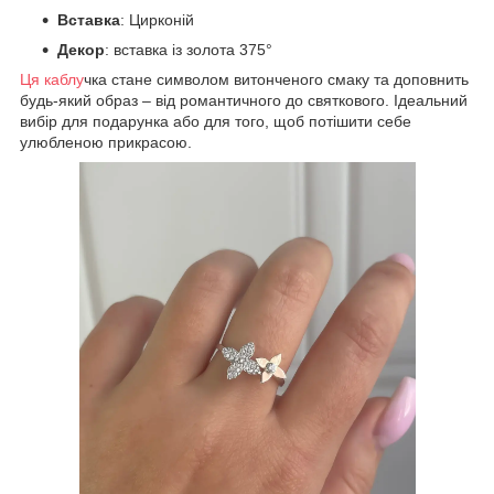
Вставка
: Цирконій
Декор
: вставка із золота 375°
Ця каблу
чка стане символом витонченого смаку та доповнить
будь-який образ – від романтичного до святкового. Ідеальний
вибір для подарунка або для того, щоб потішити себе
улюбленою прикрасою.