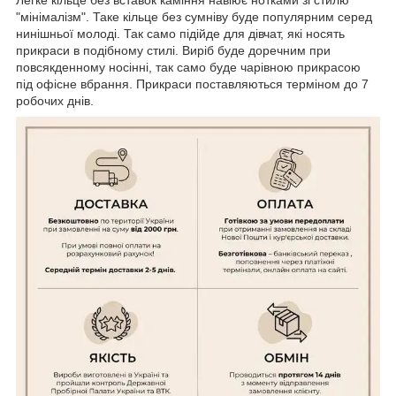
"мінімалізм". Таке кільце без сумніву буде популярним серед
нинішньої молоді. Так само підійде для дівчат, які носять
прикраси в подібному стилі. Виріб буде доречним при
повсякденному носінні, так само буде чарівною прикрасою
під офісне вбрання. Прикраси поставляються терміном до 7
робочих днів.