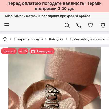
Перед оплатою погодьте наявність! Термін
відправки 2-10 дн.
Miss Silver - магазин ювелірних прикрас зі срібла
Товари та послуги
Каблучки
Срібні каблучки з золот
Топчик!
–5%
Подарунок