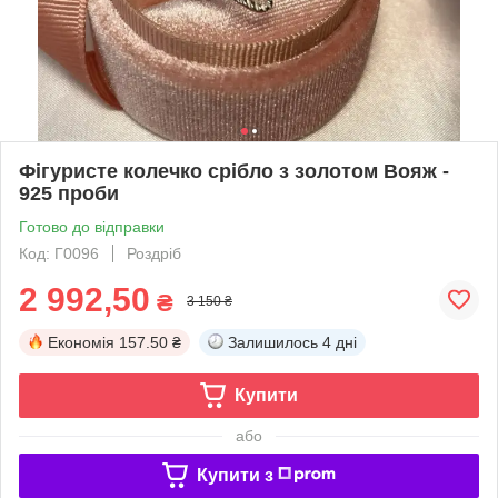
Фігуристе колечко срібло з золотом Вояж -
925 проби
Готово до відправки
Код: Г0096
Роздріб
2 992,50
₴
3 150 ₴
Економія
157.50 ₴
Залишилось
4 дні
Купити
або
Купити з