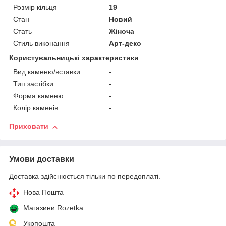
Розмір кільця
19
Стан
Новий
Стать
Жіноча
Стиль виконання
Арт-деко
Користувальницькі характеристики
Вид каменю/вставки
-
Тип застібки
-
Форма каменю
-
Колір каменів
-
Приховати
Умови доставки
Доставка здійснюється тільки по передоплаті.
Нова Пошта
Магазини Rozetka
Укрпошта