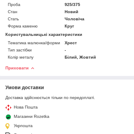
Проба
925/375
Стан
Новий
Стать
Чоловіча
Форма каменю
Круг
Користувальницькі характеристики
Тематика малюнка/форми
Хрест
Тип застібки
-
Колір металу
Білий, Жовтий
Приховати
Умови доставки
Доставка здійснюється тільки по передоплаті.
Нова Пошта
Магазини Rozetka
Укрпошта