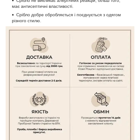
Срібло не викликає алергічних реакцій, більш того,
має антисептичні властивості.
Срібло добре обробляється і поєднується з одягом
різного стилю.