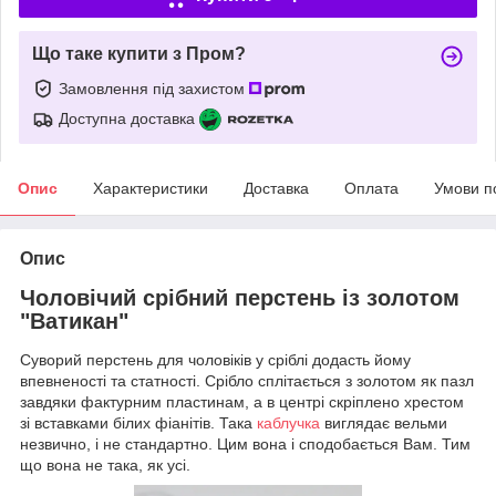
Що таке купити з Пром?
Замовлення під захистом
Доступна доставка
Опис
Характеристики
Доставка
Оплата
Умови п
Опис
Чоловічий срібний перстень із золотом
"Ватикан"
Суворий перстень для чоловіків у сріблі додасть йому
впевненості та статності. Срібло сплітається з золотом як пазл
завдяки фактурним пластинам, а в центрі скріплено хрестом
зі вставками білих фіанітів. Така
каблучка
виглядає вельми
незвично, і не стандартно. Цим вона і сподобається Вам. Тим
що вона не така, як усі.