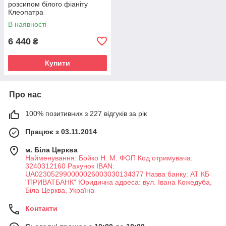
розсипом білого фіаніту
Клеопатра
В наявності
6 440
₴
Купити
Про нас
100% позитивних з 227 відгуків за рік
Працює з 03.11.2014
м. Біла Церква
Найменування: Бойко Н. М. ФОП Код отримувача:
3240312160 Рахунок IBAN:
UA023052990000026003030134377 Назва банку: АТ КБ
"ПРИВАТБАНК" Юридична адреса: вул. Івана Кожедуба,
Біла Церква, Україна
Контакти