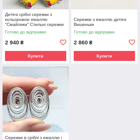
Дитячі срібні сережки з
кольоровою емаллю
Сережки з емаллю дитячі
"Смайлики" Стильні сережки
Вишеньки
зі срібла для дітей
Готово до відправки
Готово до відправки
2 940
2 860
₴
₴
Купити
Купити
Сережки в сріблі з емаллю і