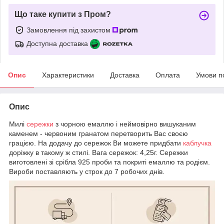
Що таке купити з Пром?
Замовлення під захистом
Доступна доставка
Опис
Характеристики
Доставка
Оплата
Умови п
Опис
Милі
сережки
з чорною емаллю і неймовірно вишуканим
каменем - червоним гранатом перетворить Вас своєю
грацією. На додачу до сережок Ви можете придбати
каблучка
доріжку в такому ж стилі. Вага сережок: 4,25г. Сережки
виготовлені зі срібла 925 проби та покриті емаллю та родієм.
Вироби поставляють у строк до 7 робочих днів.