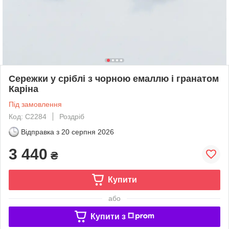
Сережки у сріблі з чорною емаллю і гранатом
Каріна
Під замовлення
Код: С2284
Роздріб
Відправка з
20 серпня 2026
3 440
₴
Купити
або
Купити з