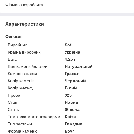
Фірмова коробочка
Характеристики
Основні
Виробник
Sofi
Країна виробник
Україна
Вага
4.25 г
Вид каменю/вставки
Натуральний
Камені вставки
Гранат
Колір каменів
Червоний
Колір металу
Білий
Проба
925
Стан
Новий
Стать
Жіноча
Тематика малюнка/форми
Квіти
Тип застежки
Гвоздик
Форма каменю
Круг