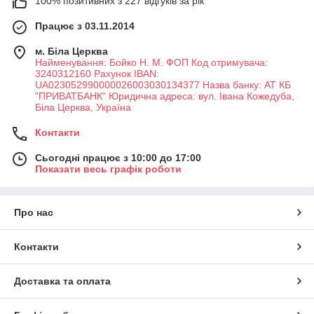
100% позитивних з 227 відгуків за рік
Працює з 03.11.2014
м. Біла Церква
Найменування: Бойко Н. М. ФОП Код отримувача:
3240312160 Рахунок IBAN:
UA023052990000026003030134377 Назва банку: АТ КБ
"ПРИВАТБАНК" Юридична адреса: вул. Івана Кожедуба,
Біла Церква, Україна
Контакти
Сьогодні працює з 10:00 до 17:00
Показати весь графік роботи
Про нас
Контакти
Доставка та оплата