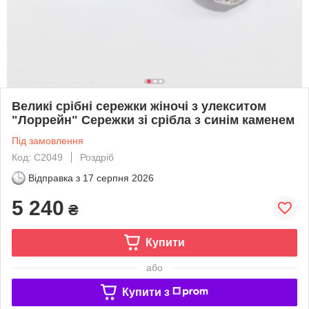
Великі срібні сережки жіночі з улекситом
"Лоррейн" Сережки зі срібла з синім каменем
Під замовлення
Код: С2049
Роздріб
Відправка з
17 серпня 2026
5 240
₴
Купити
або
Купити з