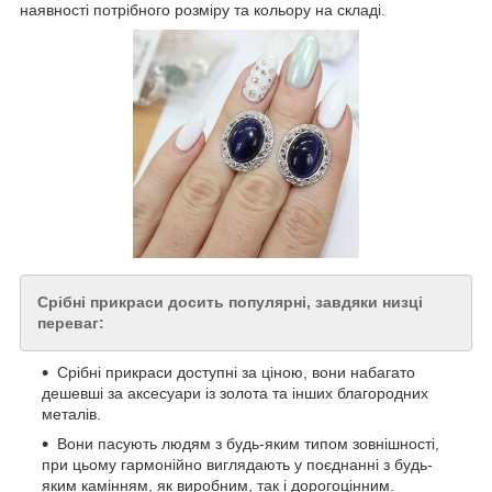
наявності потрібного розміру та кольору на складі.
Срібні прикраси досить популярні, завдяки низці
переваг:
Срібні прикраси доступні за ціною, вони набагато
дешевші за аксесуари із золота та інших благородних
металів.
Вони пасують людям з будь-яким типом зовнішності,
при цьому гармонійно виглядають у поєднанні з будь-
яким камінням, як виробним, так і дорогоцінним.