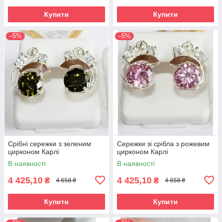
Купити
Купити
–5%
–5%
Срібні сережки з зеленим
Сережки зі срібла з рожевим
цирконом Карлі
цирконом Карлі
В наявності
В наявності
4 425,10
4 425,10
₴
₴
4 658 ₴
4 658 ₴
Купити
Купити