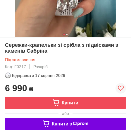
Сережки-крапельки зі срібла з підвісками з
каменів Сабріна
Під замовлення
Код: Г0217
Роздріб
Відправка з
17 серпня 2026
6 990
₴
Купити
або
Купити з