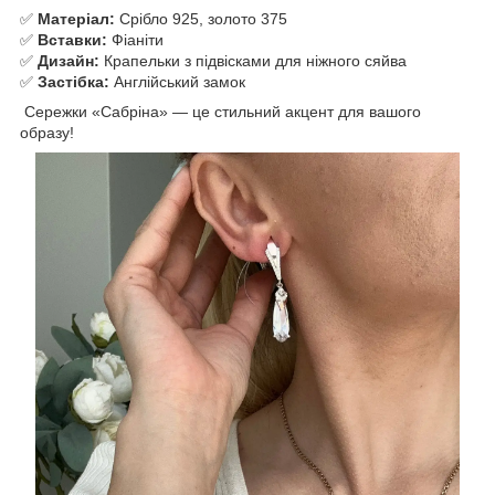
✅
Матеріал:
Срібло 925, золото 375
✅
Вставки:
Фіаніти
✅
Дизайн:
Крапельки з підвісками для ніжного сяйва
✅
Застібка:
Англійський замок
Сережки «Сабріна» — це стильний акцент для вашого
образу!