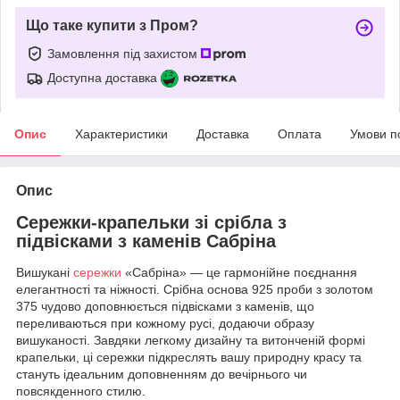
Що таке купити з Пром?
Замовлення під захистом
Доступна доставка
Опис
Характеристики
Доставка
Оплата
Умови п
Опис
Сережки-крапельки зі срібла з
підвісками з каменів Сабріна
Вишукані
сережки
«Сабріна» — це гармонійне поєднання
елегантності та ніжності. Срібна основа 925 проби з золотом
375 чудово доповнюється підвісками з каменів, що
переливаються при кожному русі, додаючи образу
вишуканості. Завдяки легкому дизайну та витонченій формі
крапельки, ці сережки підкреслять вашу природну красу та
стануть ідеальним доповненням до вечірнього чи
повсякденного стилю.