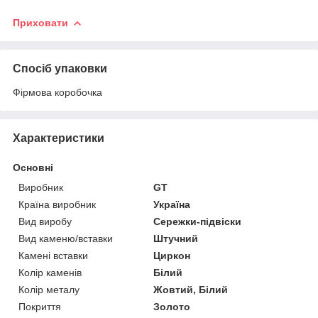
Приховати
Спосіб упаковки
Фірмова коробочка
Характеристики
Основні
Виробник
GT
Країна виробник
Україна
Вид виробу
Сережки-підвіски
Вид каменю/вставки
Штучний
Камені вставки
Циркон
Колір каменів
Білий
Колір металу
Жовтий, Білий
Покриття
Золото