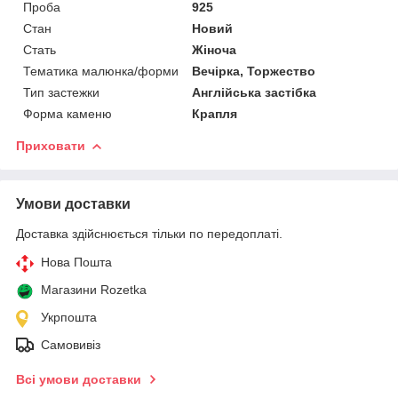
Проба
925
Стан
Новий
Стать
Жіноча
Тематика малюнка/форми
Вечірка, Торжество
Тип застежки
Англійська застібка
Форма каменю
Крапля
Приховати
Умови доставки
Доставка здійснюється тільки по передоплаті.
Нова Пошта
Магазини Rozetka
Укрпошта
Самовивіз
Всі умови доставки