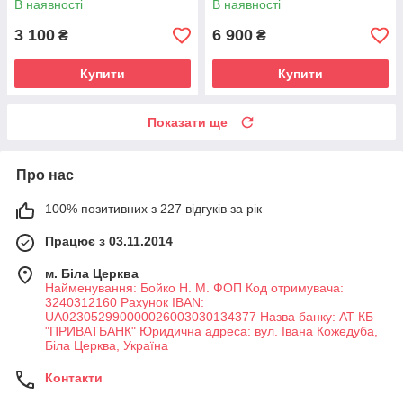
В наявності
В наявності
3 100
6 900
₴
₴
Купити
Купити
Показати ще
Про нас
100% позитивних з 227 відгуків за рік
Працює з 03.11.2014
м. Біла Церква
Найменування: Бойко Н. М. ФОП Код отримувача:
3240312160 Рахунок IBAN:
UA023052990000026003030134377 Назва банку: АТ КБ
"ПРИВАТБАНК" Юридична адреса: вул. Івана Кожедуба,
Біла Церква, Україна
Контакти