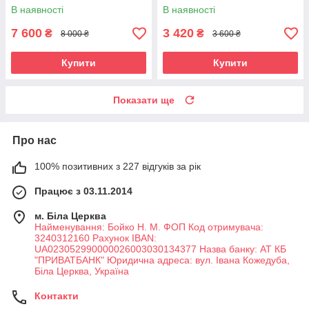
В наявності
В наявності
7 600
3 420
₴
₴
8 000 ₴
3 600 ₴
Купити
Купити
Показати ще
Про нас
100% позитивних з 227 відгуків за рік
Працює з 03.11.2014
м. Біла Церква
Найменування: Бойко Н. М. ФОП Код отримувача:
3240312160 Рахунок IBAN:
UA023052990000026003030134377 Назва банку: АТ КБ
"ПРИВАТБАНК" Юридична адреса: вул. Івана Кожедуба,
Біла Церква, Україна
Контакти