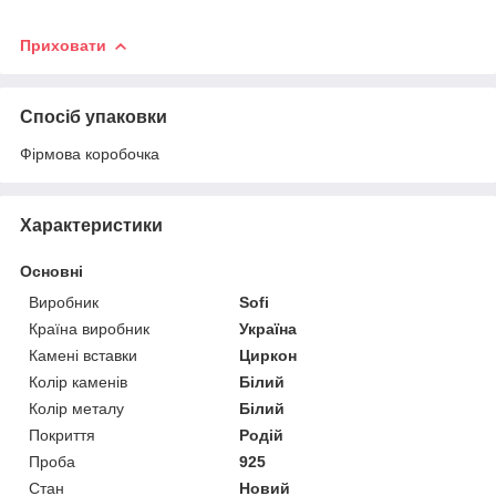
Приховати
Спосіб упаковки
Фірмова коробочка
Характеристики
Основні
Виробник
Sofi
Країна виробник
Україна
Камені вставки
Циркон
Колір каменів
Білий
Колір металу
Білий
Покриття
Родій
Проба
925
Стан
Новий