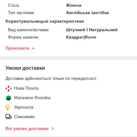
Стать
Жіноча
Тип застежки
Англійська застібка
Користувальницькі характеристики
Вид каменю/вставки
Штучний I Натуральний
Форма каменю
Квадрат|Коло
Приховати
Умови доставки
Доставка здійснюється тільки по передоплаті.
Нова Пошта
Магазини Rozetka
Укрпошта
Самовивіз
Всі умови доставки