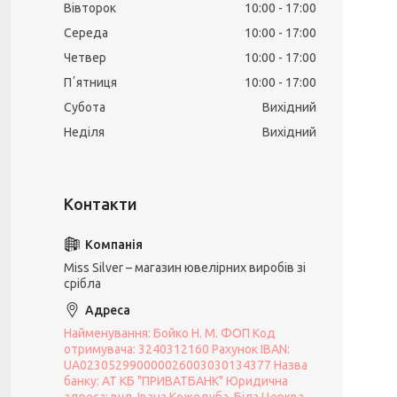
Вівторок
10:00
17:00
Середа
10:00
17:00
Четвер
10:00
17:00
Пʼятниця
10:00
17:00
Субота
Вихідний
Неділя
Вихідний
Miss Silver – магазин ювелірних виробів зі
срібла
Найменування: Бойко Н. М. ФОП Код
отримувача: 3240312160 Рахунок IBAN:
UA023052990000026003030134377 Назва
банку: АТ КБ "ПРИВАТБАНК" Юридична