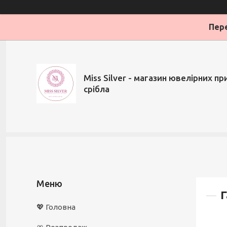
Пере
Miss Silver - магазин ювелірних при
срібла
Г
💖 Головна