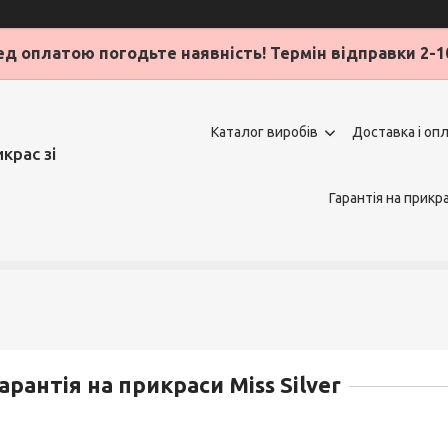
д оплатою погодьте наявність! Термін відправки 2-1
Каталог виробів
Доставка і оп
крас зі
Гарантія на прикр
арантія на прикраси Miss Silver