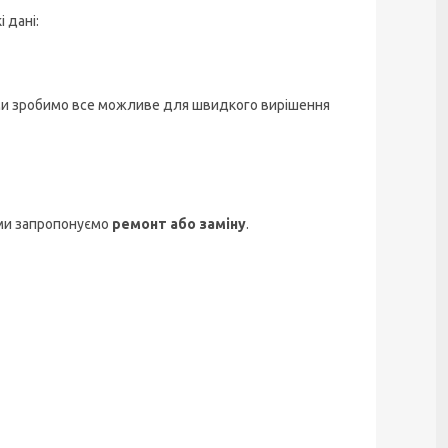
і дані:
ми зробимо все можливе для швидкого вирішення
ми запропонуємо
ремонт або заміну
.