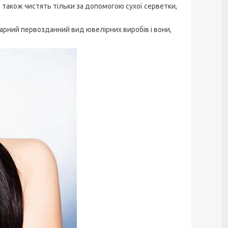
 також чистять тільки за допомогою сухої серветки,
гарний первозданний вид ювелірних виробів і вони,