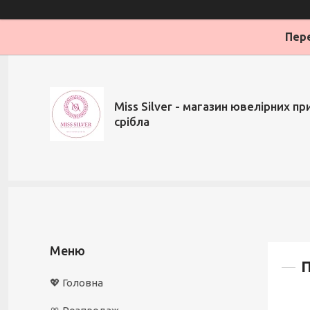
Пере
Miss Silver - магазин ювелірних при
срібла
П
💖 Головна