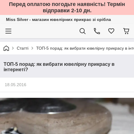
Перед оплатою погодьте наявність! Термін
відправки 2-10 дн.
Miss Silver - магазин ювелірних прикрас зі срібла
Статті
ТОП-5 порад: як вибрати ювелірну прикрасу в інт
ТОП-5 порад: як вибрати ювелірну прикрасу в
інтернеті?
18.05.2016