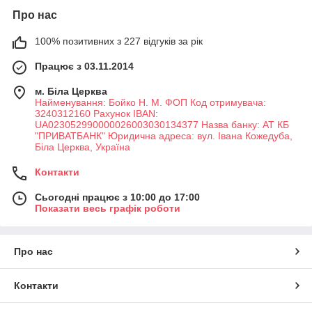
Про нас
100% позитивних з 227 відгуків за рік
Працює з 03.11.2014
м. Біла Церква
Найменування: Бойко Н. М. ФОП Код отримувача:
3240312160 Рахунок IBAN:
UA023052990000026003030134377 Назва банку: АТ КБ
"ПРИВАТБАНК" Юридична адреса: вул. Івана Кожедуба,
Біла Церква, Україна
Контакти
Сьогодні працює з 10:00 до 17:00
Показати весь графік роботи
Про нас
Контакти