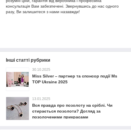
розумні ціни, гарантія від виробника і професійна
консультація Вам забезпечені. Звернувшись до нас одного
разу, Ви залишитеся з нами назавжди!
Інші статті рубрики
30.10.2025
Miss Silver – партнер та спонсор події Ms
TOP Ukraine 2025
13.01.2025
Вся правда про позолоту на сріблі. Чи
стирається позолота? Догляд за
позолоченими прикрасами