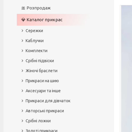
🎀 Розпродаж
💎 Каталог прикрас
Сережки
Каблучки
Комплекти
Срібні підвіски
Жіночі браслети
Прикраси на шию
Аксесуари та інше
Прикраси для дівчаток
Авторські прикраси
Срібні ложки
Золоті прикраси