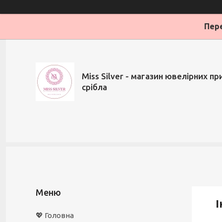
Пере
Miss Silver - магазин ювелірних при
срібла
І
💖 Головна