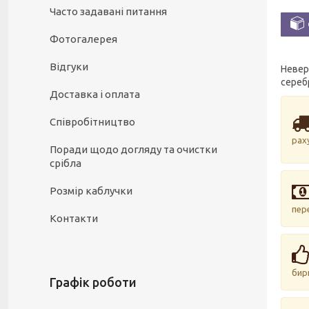
Часто задавані питання
Фотогалерея
Відгуки
Невер
сереб
Доставка і оплата
Співробітництво
рах
Поради щодо догляду та очистки
срібла
Розмір каблучки
пер
Контакти
бир
Графік роботи