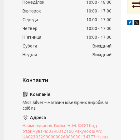
Понеділок
10:00
18:00
Вівторок
10:00
17:00
Середа
10:00
17:00
Четвер
10:00
17:00
Пʼятниця
10:00
17:00
Субота
Вихідний
Неділя
Вихідний
Miss Silver – магазин ювелірних виробів зі
срібла
Найменування: Бойко Н. М. ФОП Код
отримувача: 3240312160 Рахунок IBAN:
UA023052990000026003030134377 Назва