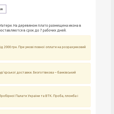
ня
Матери. На деревяном плато размещена икона в
оставляются в срок до 7 рабочих дней.
д 2000 грн. При умові повної оплати на розрахунковий
р'єрської доставки. Безготівкова – банківський
робірної Палати України та ВТК. Проба, пломба і