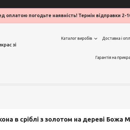
д оплатою погодьте наявність! Термін відправки 2-1
Каталог виробів
Доставка і оп
крас зі
Гарантія на прикр
кона в сріблі з золотом на дереві Божа 