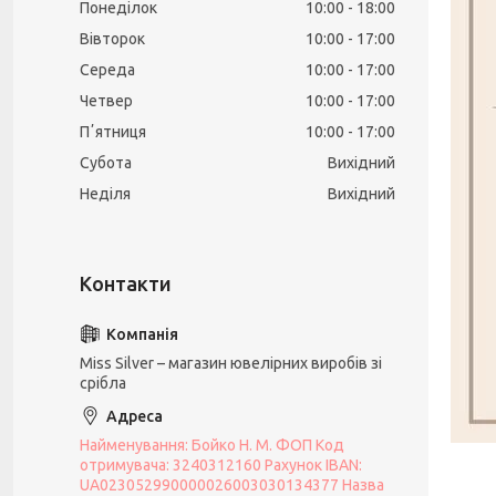
Понеділок
10:00
18:00
Вівторок
10:00
17:00
Середа
10:00
17:00
Четвер
10:00
17:00
Пʼятниця
10:00
17:00
Субота
Вихідний
Неділя
Вихідний
Miss Silver – магазин ювелірних виробів зі
срібла
Найменування: Бойко Н. М. ФОП Код
отримувача: 3240312160 Рахунок IBAN:
UA023052990000026003030134377 Назва