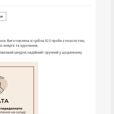
ня
озі. Виготовлена зі срібла 925 проби з позолотою,
ї енергії та зурочення.
Шовковий шнурок надійний і зручний у щоденному