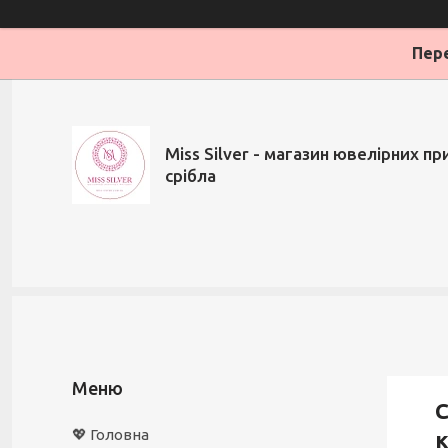
Пере
Miss Silver - магазин ювелірних при
срібла
С
💖 Головна
к