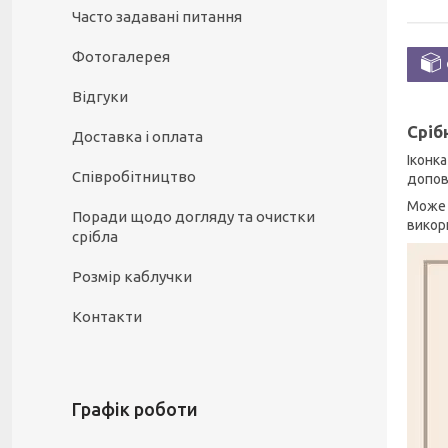
Часто задавані питання
Фотогалерея
Відгуки
Сріб
Доставка і оплата
Іконк
Співробітництво
доповн
Може 
Поради щодо догляду та очистки
викор
срібла
Розмір каблучки
Контакти
Графік роботи